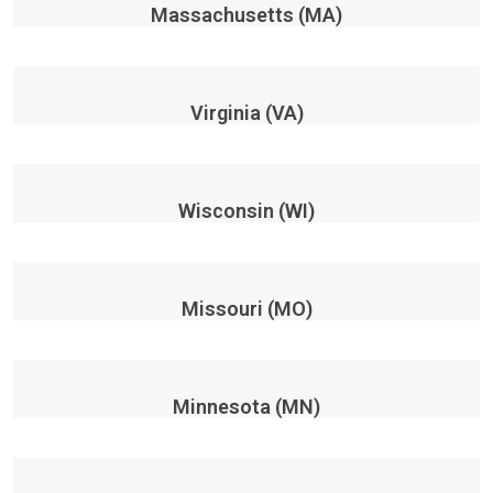
Massachusetts (MA)
Virginia (VA)
Wisconsin (WI)
Missouri (MO)
Minnesota (MN)