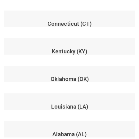
Connecticut (CT)
Kentucky (KY)
Oklahoma (OK)
Louisiana (LA)
Alabama (AL)