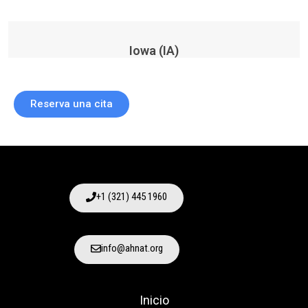
Iowa (IA)
Reserva una cita
+1 (321) 445 1960
info@ahnat.org
Inicio