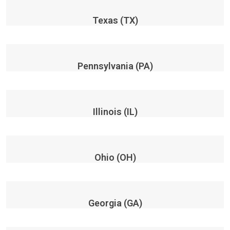
Texas (TX)
Pennsylvania (PA)
Illinois (IL)
Ohio (OH)
Georgia (GA)