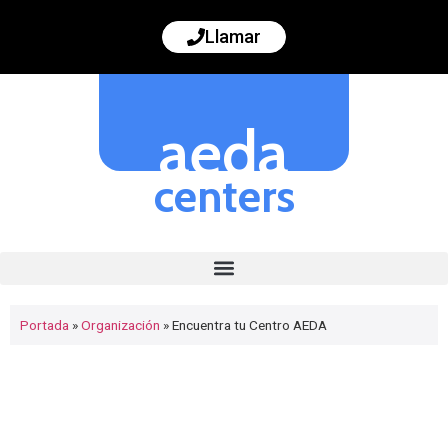
Llamar
aeda
centers
Portada
»
Organización
»
Encuentra tu Centro AEDA