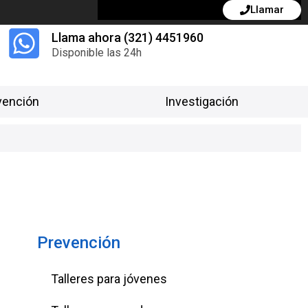
Llamar
Llama ahora (321) 4451960
Disponible las 24h
vención
Investigación
Prevención
Talleres para jóvenes