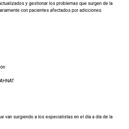
 actualizados y gestionar los problemas que surgen de la
 diariamente con pacientes afectados por adicciones.
ión
de AHNAT
e van surgiendo a los especialistas en el día a día de la