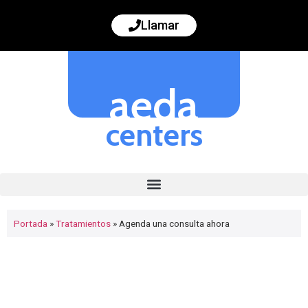
Llamar
aeda
centers
Portada
»
Tratamientos
»
Agenda una consulta ahora