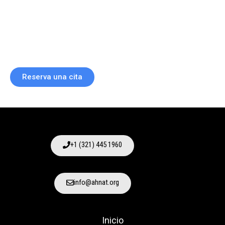
Reserva una cita
+1 (321) 445 1960
info@ahnat.org
Inicio